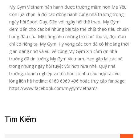
My Gym Vietnam hân hạnh được trường mầm non Mẹ Yêu
Con lựa chọn là đối tác đồng hành cùng nhà trường trong
ngày hội Sport Day. Đến với ngày hội thể thao, My Gym
đem đến cho các bé những bài tập thể chất theo tiêu chuẩn
hàng đầu của Mỹ cũng như những trò chơi thú vị, độc đáo
chỉ có riêng tại My Gym. Hy vọng các con đã có khoảng thời
gian đáng nhớ và vui vẻ cùng My Gym Xin cảm ơn nhà
trường đã tin tưởng My Gym Vietnam. Hẹn gặp lại các bé
trong những ngày hội tuyệt vời hơn nữa nhé! Quý nhà
trường, doanh nghiệp và tổ chức có nhu cầu hợp tác vui
lòng liên hệ hotline: 0168 6969 496 hoặc truy cập fanpage:
https://www.facebook.com/mygymvietnam/
Tìm Kiếm