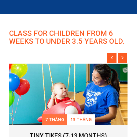
CLASS FOR CHILDREN FROM 6
WEEKS TO UNDER 3.5 YEARS OLD.
7 THÁNG
13 THÁNG
TINY TIKES (7-13 MONTHS)