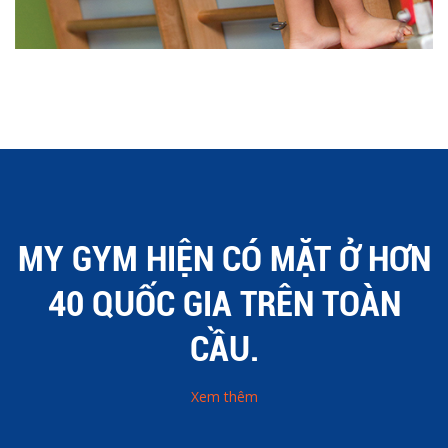
MY GYM HIỆN CÓ MẶT Ở HƠN
40 QUỐC GIA TRÊN TOÀN
CẦU.
Xem thêm