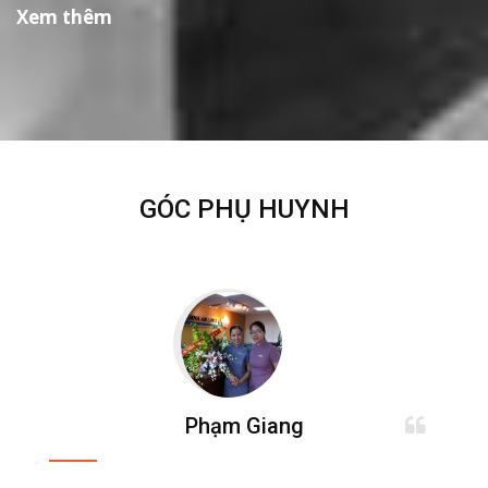
Xem thêm
GÓC PHỤ HUYNH
Phạm Giang