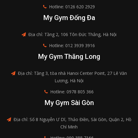
Hotline: 0126 620 2929
My Gym Đống Đa
Địa chỉ: Tầng 2, 106 Tôn Đức Thắng, Hà Nội
Hotline: 012 3939 3916
My Gym Thăng Long
Địa chỉ: Tầng 3, tòa nhà Hanoi Center Point, 27 Lê Văn
Lương, Hà Nội
Hotline: 0978 805 366
My Gym Sài Gòn
Địa chỉ: Số 8 Nguyễn Ư Dĩ, Thảo Điền, Sài Gòn, Quận 2, Hồ
Chí Minh
Hotline: 090 388 7166