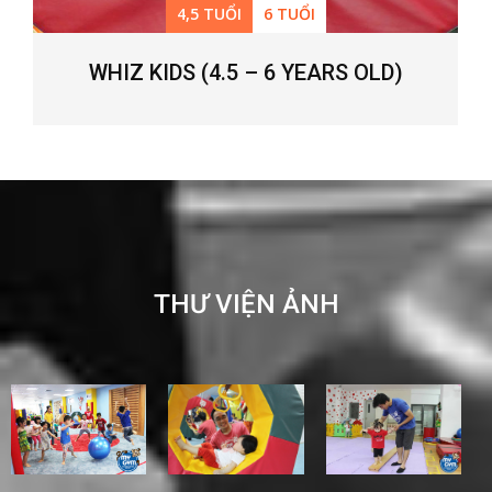
4,5 TUỔI
6 TUỔI
WHIZ KIDS (4.5 – 6 YEARS OLD)
THƯ VIỆN ẢNH