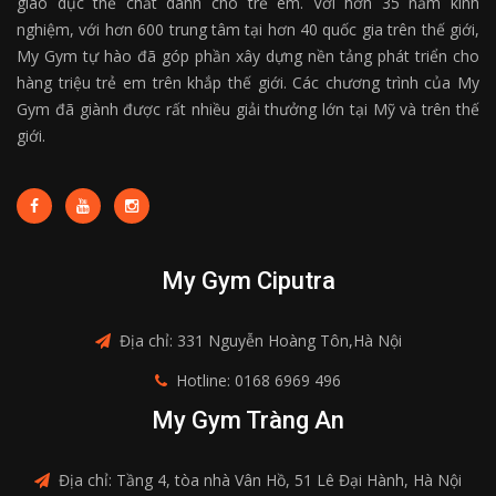
giáo dục thể chất dành cho trẻ em. Với hơn 35 năm kinh
nghiệm, với hơn 600 trung tâm tại hơn 40 quốc gia trên thế giới,
My Gym tự hào đã góp phần xây dựng nền tảng phát triển cho
hàng triệu trẻ em trên khắp thế giới. Các chương trình của My
Gym đã giành được rất nhiều giải thưởng lớn tại Mỹ và trên thế
giới.
My Gym Ciputra
Địa chỉ: 331 Nguyễn Hoàng Tôn,Hà Nội
Hotline: 0168 6969 496
My Gym Tràng An
Địa chỉ: Tầng 4, tòa nhà Vân Hồ, 51 Lê Đại Hành, Hà Nội