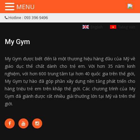
MENU
Hotline : 093 396 9496
English
Tiếng Việt
My Gym
My Gym được biết đến là một thương hiệu hàng đầu của Mỹ về
giáo dục thể chất dành cho trẻ em. Với hơn 35 năm kinh
nghiệm, với hơn 600 trung tâm tại hơn 40 quốc gia trên thế giới,
My Gym tự hào đã góp phần xây dựng nền tảng phát triển cho
hàng triệu trẻ em trên khắp thế giới. Các chương trình của My
Gym đã giành được rất nhiều giải thưởng lớn tại Mỹ và trên thế
giới.