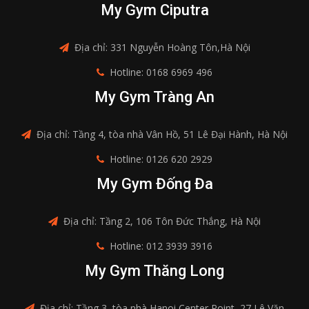
My Gym Ciputra
Địa chỉ: 331 Nguyễn Hoàng Tôn,Hà Nội
Hotline: 0168 6969 496
My Gym Tràng An
Địa chỉ: Tầng 4, tòa nhà Vân Hồ, 51 Lê Đại Hành, Hà Nội
Hotline: 0126 620 2929
My Gym Đống Đa
Địa chỉ: Tầng 2, 106 Tôn Đức Thắng, Hà Nội
Hotline: 012 3939 3916
My Gym Thăng Long
Địa chỉ: Tầng 3, tòa nhà Hanoi Center Point, 27 Lê Văn